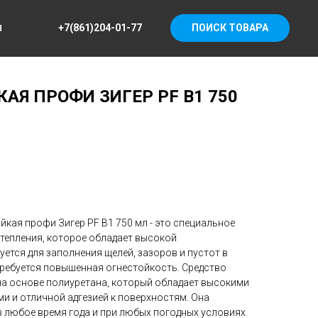
+7(861)204-01-77
ПОИСК ТОВАРА
Ы
АЯ ПРОФИ ЗИГЕР PF В1 750
ойкая профи Зигер PF В1 750 мл - это специальное
утепления, которое обладает высокой
ется для заполнения щелей, зазоров и пустот в
требуется повышенная огнестойкость. Средство
 на основе полиуретана, который обладает высокими
и и отличной адгезией к поверхностям. Она
 любое время года и при любых погодных условиях.