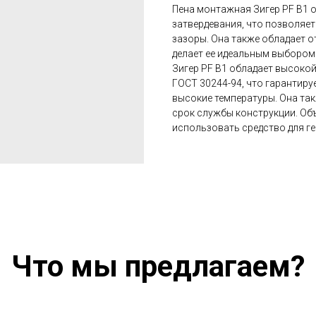
Пена монтажная Зигер PF В1 
затвердевания, что позволяе
зазоры. Она также обладает о
делает ее идеальным выбором 
Зигер PF В1 обладает высокой
ГОСТ 30244-94, что гарантир
высокие температуры. Она так
срок службы конструкции. Объ
использовать средство для г
Что мы предлагаем?