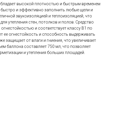
обладает высокой плотностью и быстрым временем
т быстро и эффективно заполнить любые щели и
тличной звукоизоляцией и теплоизоляцией, что
для утепления стен, потолков и полов. Средство
 огнестойкостью и соответствует классу В1 по
ует ее огнестойкость и способность выдерживать
же защищает от влаги и гниения, что увеличивает
ем баллона составляет 750 мл, что позволяет
ерметизации и утепления больших площадей.