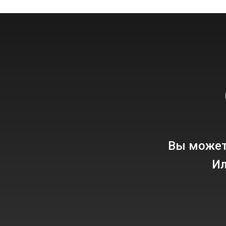
Вы может
Ил