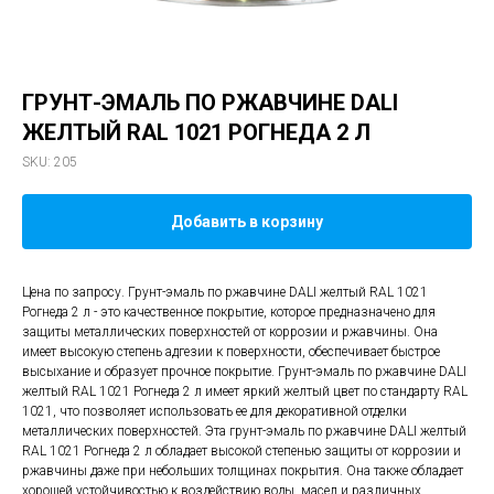
ГРУНТ-ЭМАЛЬ ПО РЖАВЧИНЕ DALI
ЖЕЛТЫЙ RAL 1021 РОГНЕДА 2 Л
SKU:
205
Добавить в корзину
Цена по запросу. Грунт-эмаль по ржавчине DALI желтый RAL 1021
Рогнеда 2 л - это качественное покрытие, которое предназначено для
защиты металлических поверхностей от коррозии и ржавчины. Она
имеет высокую степень адгезии к поверхности, обеспечивает быстрое
высыхание и образует прочное покрытие. Грунт-эмаль по ржавчине DALI
желтый RAL 1021 Рогнеда 2 л имеет яркий желтый цвет по стандарту RAL
1021, что позволяет использовать ее для декоративной отделки
металлических поверхностей. Эта грунт-эмаль по ржавчине DALI желтый
RAL 1021 Рогнеда 2 л обладает высокой степенью защиты от коррозии и
ржавчины даже при небольших толщинах покрытия. Она также обладает
хорошей устойчивостью к воздействию воды, масел и различных