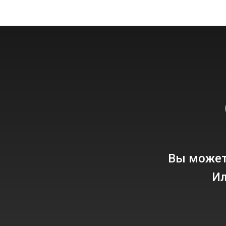
Вы может
Ил