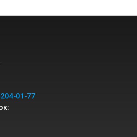
?
)204-01-77
ок: