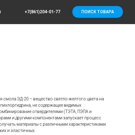
+7(861)204-01-77
ПОИСК ТОВАРА
Ы
я смола ЭД-20 – вещество светло-желтого цвета на
пихлоргидрина, не содержащее видимых
комбинирование отвердителями (ТЭТА, ПЭПА и
рами и другими компонентами запускает процесс
олучать материалы с различными характеристиками
ких и эластичных.